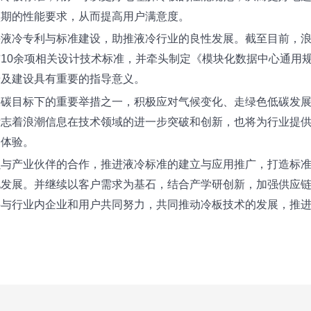
预期的性能要求，从而提高用户满意度。
液冷专利与标准建设，助推液冷行业的良性发展。截至目前，浪
10余项相关设计技术标准，并牵头制定《模块化数据中心通用
普及建设具有重要的指导意义。
双碳目标下的重要举措之一，积极应对气候变化、走绿色低碳发
标志着浪潮信息在技术领域的进一步突破和创新，也将为行业提
务体验。
强与产业伙伴的合作，推进液冷标准的建立与应用推广，打造标
化发展。并继续以客户需求为基石，结合产学研创新，加强供应
将与行业内企业和用户共同努力，共同推动冷板技术的发展，推