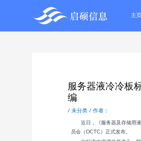
主
服务器液冷冷板
编
/
未分类
/ 作者：
近日，《服务器及存储用液
员会（OCTC）正式发布。