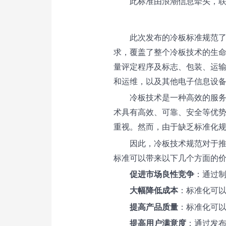
此标准由浪潮信息牵头，
此次发布的冷板标准规范
求，覆盖了整个冷板技术的生
量评定程序及标志、包装、运
和运维，以及其他电子信息设
冷板技术
是一种高效的服
术
具有高效、可靠、安全等优
重视。然而，由于缺乏标准化
因此，冷板技术规范对于
标准可以带来以下几个方面的
促进市场良性竞争
：通过
大幅降低成本
：标准化可
提高产品质量
：标准化可
提高用户满意度
：通过发