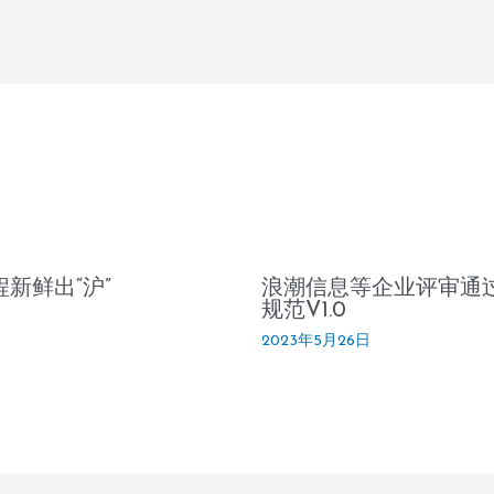
程新鲜出“沪”
浪潮信息等企业评审通过O
规范V1.0
2023年5月26日