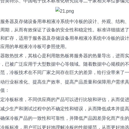
联合英特尔、中国电子技术标准化研究院等二
十家相关单位参编
了服务器及存储设备用单相液冷系统中冷板的设计、外观、结构
命周期，从而有效保证了设备的安全性和稳定性。标准详细描述
输和贮存，适用于服务器及存储设备用单相液冷系统中冷板的设
备应用的单相液冷冷板可参照使用。
务器散热技术，其核心是利用散热板将服务器的热量导出，进而
势，已被广泛应用于大型数据中心等领域。随着数据中心规模的
规范，冷板技术在不同厂家之间存在巨大的差异，给行业带来了
推动行业标准化、提高生产效率、提高产品质量和保障用户需求
价值：
制定冷板标准，不同供应商的产品可以进行比较和评估，从而促
以减少生产和测试过程中的不确定性和错误，从而降低成本并提
以确保冷板产品的一致性和可靠性，并降低产品因差异化而产生
布冷板标准，用户可以更好地理解冷板的性能规范，从而更好地