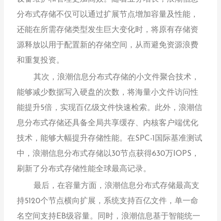
分布式存储不仅可以通过扩展节点增加容量及性能，
还能在所需存储类型发生巨大变化时，将原有存储资
源释放以用于配置新的存储空间，从而避免资源浪费
和重复投资。
其次，浪潮信息分布式存储的小文件聚合技术，
能够减少数据写入硬盘的次数，将海量小文件访问性
能提升5倍，实现百亿级文件快速检索。此外，浪潮信
息分布式存储还具备全局共享缓存、内核客户端优化
技术，能够大幅提升存储性能。在SPC-1国际基准测试
中，浪潮信息分布式存储以30节点获得630万IOPS，
刷新了分布式存储性能全球最高记录。
最后，在容量方面，浪潮信息分布式存储最高支
持5120个节点横向扩展，系统支持百亿文件，单一命
名空间支持EB级容量。同时，浪潮信息基于智能统一