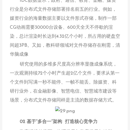
IDC数据显示，政府、通信、教育、金融、媒资
行业是分布式文件存储部署排名前五的行业。例如，
媒资行业的海量数据主要以文件形式存储，制作一部
CG动画需要30000台设备、600天全天不停歇的渲
染，总计渲染时长达到4.32亿个小时，所占用的硬盘空
间超3PB。又如，教科研领域对文件存储存在刚需，清
华脑成像
研究使用的多维多尺度高分辨率显微成像系统，
一次观测持续72个小时产生超2亿个文件，要求从第一
个文件到写满一秒不能停、一帧不能丢。除媒资、科
研行业外，在金融影像、智慧电信、智慧城市建设等
场景，
分布式文件存储同样是主流的数据存储方式。
02 基于“多合一”架构 打造核心竞争力